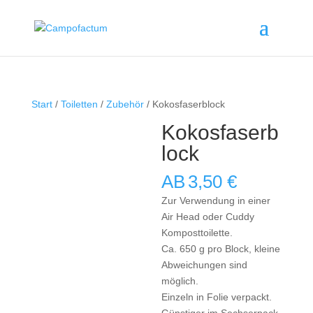
Start
/
Toiletten
/
Zubehör
/ Kokosfaserblock
Kokosfaserb
lock
AB
3,50
€
Zur Verwendung in einer
Air Head oder Cuddy
Komposttoilette.
Ca. 650 g pro Block, kleine
Abweichungen sind
möglich.
Einzeln in Folie verpackt.