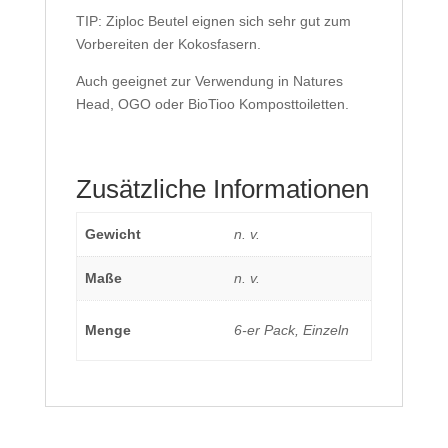
TIP: Ziploc Beutel eignen sich sehr gut zum
Vorbereiten der Kokosfasern.
Auch geeignet zur Verwendung in Natures
Head, OGO oder BioTioo Komposttoiletten.
Zusätzliche Informationen
Gewicht
n. v.
Maße
n. v.
Menge
6-er Pack, Einzeln