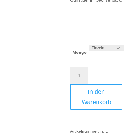
Günstiger im Sechserpack.
Menge
Kokosfaserblock
Menge
In den
Warenkorb
Artikelnummer:
n. v.