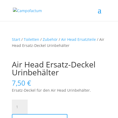
Start
/
Toiletten
/
Zubehör
/
Air Head Ersatzteile
/ Air
Head Ersatz-Deckel Urinbehälter
Air Head Ersatz-Deckel
Urinbehälter
7,50
€
Ersatz-Deckel für den Air Head Urinbehälter.
Air
Head
Ersatz-