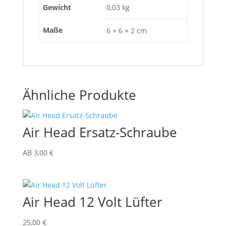
Gewicht
0,03 kg
Maße
6 × 6 × 2 cm
Ähnliche Produkte
Air Head Ersatz-Schraube
AB
3,00
€
Air Head 12 Volt Lüfter
25,00
€