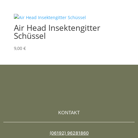
Air Head Insektengitter
Schüssel
9,00
€
KONTAKT
(06192) 96281860