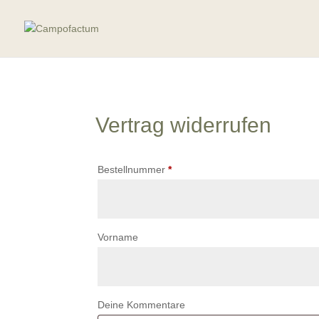
Vertrag widerrufen
erforderlich
Bestellnummer
Page URI *erforderlich
*
Vorname
Deine Kommentare