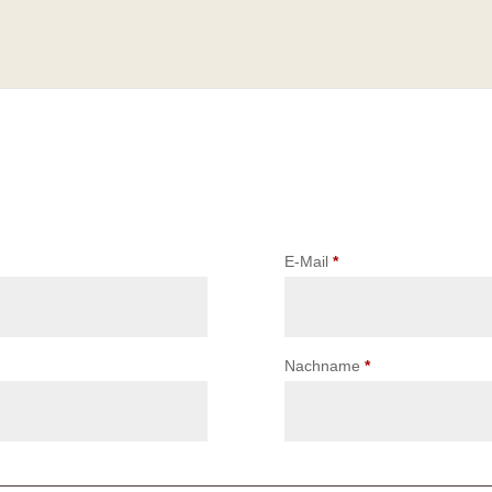
erforderlich
E-Mail
*
erforderlich
Nachname
*