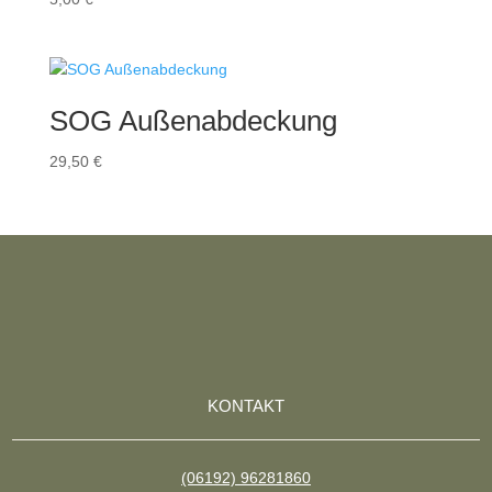
SOG Außenabdeckung
29,50
€
KONTAKT
(06192) 96281860