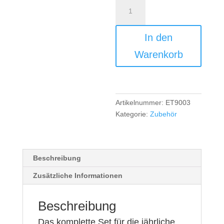
Etteliot
S
Pflege-
In den
Set
Menge
Warenkorb
Artikelnummer:
ET9003
Kategorie:
Zubehör
Beschreibung
Zusätzliche Informationen
Beschreibung
Das komplette Set für die jährliche