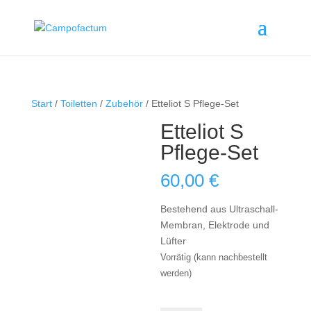
Start
/
Toiletten
/
Zubehör
/ Etteliot S Pflege-Set
Etteliot S
Pflege-Set
60,00
€
Bestehend aus Ultraschall-
Membran, Elektrode und
Lüfter
Vorrätig (kann nachbestellt
werden)