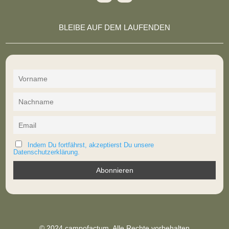
BLEIBE AUF DEM LAUFENDEN
Indem Du fortfährst, akzeptierst Du unsere
Datenschutzerklärung.
© 2024 campofactum. Alle Rechte vorbehalten