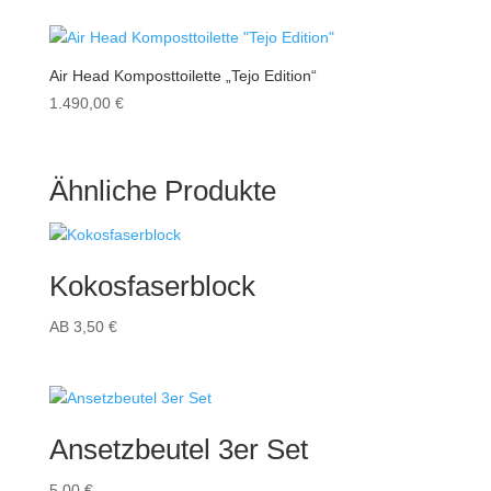
Air Head Komposttoilette „Tejo Edition“
1.490,00
€
Ähnliche Produkte
Kokosfaserblock
AB
3,50
€
Ansetzbeutel 3er Set
5,00
€